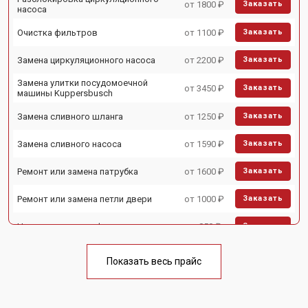
от 1800 ₽
Заказать
насоса
Очистка фильтров
от 1100 ₽
Заказать
Замена циркуляционного насоса
от 2200 ₽
Заказать
Замена улитки посудомоечной
от 3450 ₽
Заказать
машины Kuppersbusch
Замена сливного шланга
от 1250 ₽
Заказать
Замена сливного насоса
от 1590 ₽
Заказать
Ремонт или замена патрубка
от 1600 ₽
Заказать
Ремонт или замена петли двери
от 1000 ₽
Заказать
Чистка заливного фильтра-сеточки
от 850 ₽
Заказать
Ремонт циркуляционного насоса
от 2200 ₽
Заказать
Показать весь прайс
Ремонт стакана моечного бака
от 1600 ₽
Заказать