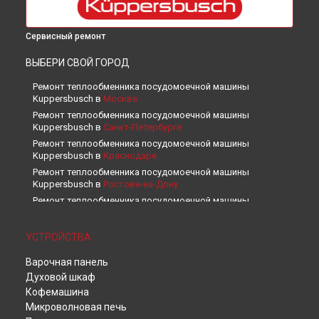
Сервисный ремонт
ВЫБЕРИ СВОЙ ГОРОД
Ремонт теплообменника посудомоечной машины
Kuppersbusch в
Москве
Ремонт теплообменника посудомоечной машины
Kuppersbusch в
Санкт-Петербурге
Ремонт теплообменника посудомоечной машины
Kuppersbusch в
Краснодаре
Ремонт теплообменника посудомоечной машины
Kuppersbusch в
Ростове-на-Дону
Ремонт теплообменника посудомоечной машины
Kuppersbusch в
Нижнем Новгороде
Ремонт теплообменника посудомоечной машины
УСТРОЙСТВА
Kuppersbusch в
Новосибирске
Ремонт теплообменника посудомоечной машины
Варочная панель
Kuppersbusch в
Челябинске
Духовой шкаф
Ремонт теплообменника посудомоечной машины
Кофемашина
Kuppersbusch в
Екатеринбурге
Микроволновая печь
Ремонт теплообменника посудомоечной машины