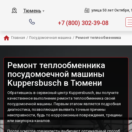
Тюмень
улица 50 лет Октября, 
▼
+7 (800) 302-39-08
Главная
/
Посудомоечная машина
/
Ремонт теплообменника
Ремонт теплообменника
посудомоечной машины
Kuppersbusch в Тюмени
Обратившись в сервисный центр Kuppersbusch, вы получите
качественное выполнение ремонта теплообменника своей
посудомоечной машины. Первым этапом является подробная
диагностика, позволяющая выявить точные причины
неисправности, будь то коррозионные повреждения, трещины
или закупорка каналов.
После осмотра специалисты выбирают оптимальный способ