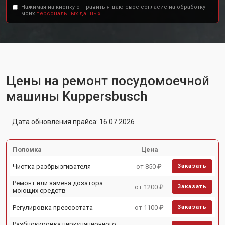
Нажимая на кнопку отправить я даю свое согласие на обработку
моих
персональных данных.
Цены на ремонт посудомоечной
машины Kuppersbusch
Дата обновления прайса: 16.07.2026
Поломка
Цена
Чистка разбрызгивателя
от 850 ₽
Заказать
Ремонт или замена дозатора
от 1200 ₽
Заказать
моющих средств
Регулировка прессостата
от 1100 ₽
Заказать
Разблокировка циркуляционного