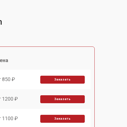
h
ена
т 850 ₽
Заказать
т 1200 ₽
Заказать
т 1100 ₽
Заказать