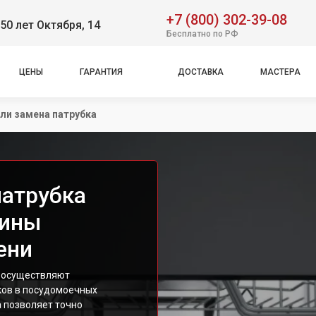
+7 (800) 302-39-08
50 лет Октября, 14
Бесплатно по РФ
ЦЕНЫ
ГАРАНТИЯ
ДОСТАВКА
МАСТЕРА
ли замена патрубка
патрубка
шины
ени
h осуществляют
ков в посудомоечных
 позволяет точно