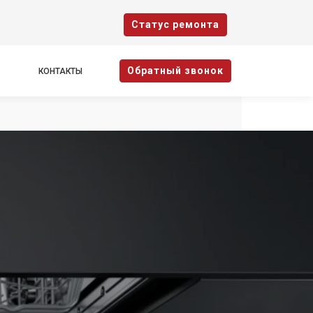
Cтатус ремонта
Oбратный звонок
КОНТАКТЫ