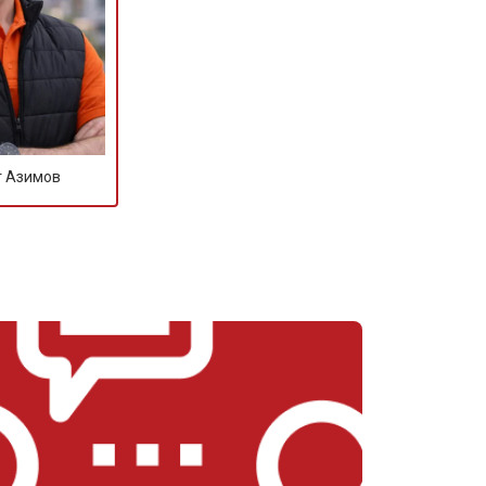
т 1100 ₽
Заказать
т 1550 ₽
Заказать
т Азимов
т 1600 ₽
Заказать
т 750 ₽
Заказать
т 1550 ₽
Заказать
т 2000 ₽
Заказать