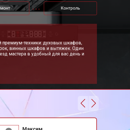
т 1000 ₽
Заказать
емонт
Контроль
т 850 ₽
Заказать
т 2200 ₽
й премиум-техники: духовых шкафов,
Заказать
рок, винных шкафов и вытяжек. Один
езд мастера в удобный для вас день и
т 2000 ₽
Заказать
т 1600 ₽
Заказать
т 1200 ₽
Заказать
т 1800 ₽
Заказать
Максим