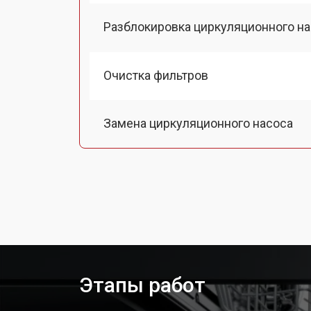
Разблокировка циркуляционного н
Очистка фильтров
Замена циркуляционного насоса
Замена улитки посудомоечной ма
Замена сливного шланга
Замена сливного насоса
Этапы работ